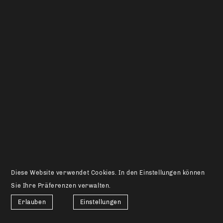
Diese Website verwendet Cookies. In den Einstellungen können
Sie Ihre Präferenzen verwalten.
Erlauben
Einstellungen
+41 81 850 18 00
|
bassin@bassin.ch