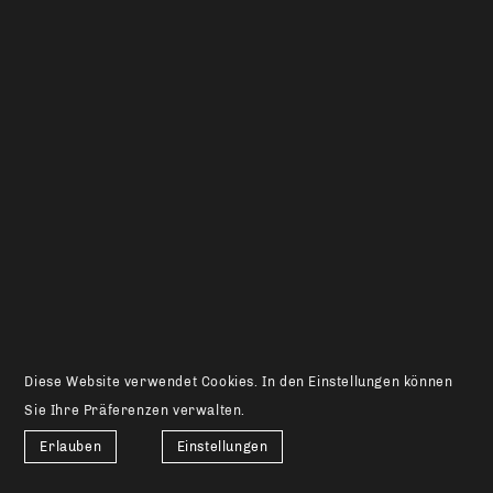
Diese Website verwendet Cookies. In den Einstellungen können
Sie Ihre Präferenzen verwalten.
Erlauben
Einstellungen
+41 81 850 18 00
|
bassin@bassin.ch