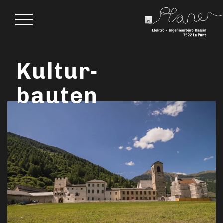
Kultur-
bauten